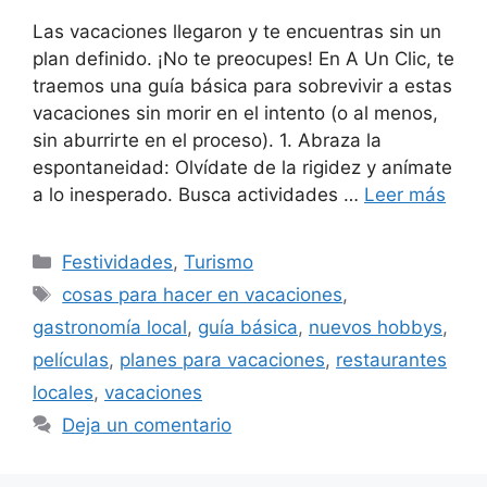
Las vacaciones llegaron y te encuentras sin un
plan definido. ¡No te preocupes! En A Un Clic, te
traemos una guía básica para sobrevivir a estas
vacaciones sin morir en el intento (o al menos,
sin aburrirte en el proceso). 1. Abraza la
espontaneidad: Olvídate de la rigidez y anímate
a lo inesperado. Busca actividades …
Leer más
Categorías
Festividades
,
Turismo
Etiquetas
cosas para hacer en vacaciones
,
gastronomía local
,
guía básica
,
nuevos hobbys
,
películas
,
planes para vacaciones
,
restaurantes
locales
,
vacaciones
Deja un comentario