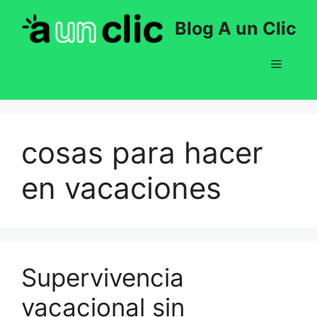
Saltar
Blog A un Clic
al
contenido
Menú
cosas para hacer
en vacaciones
Supervivencia
vacacional sin