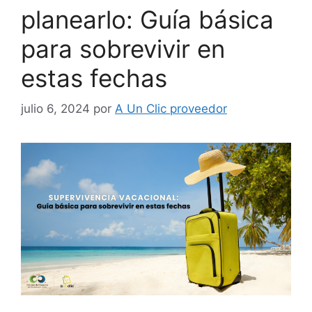
planearlo: Guía básica
para sobrevivir en
estas fechas
julio 6, 2024
por
A Un Clic proveedor