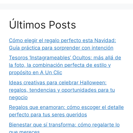
Últimos Posts
Cómo elegir el regalo perfecto esta Navidad:
Guía práctica para sorprender con intención
Tesoros ‘Instagrameables’ Ocultos: más allá de
la foto, la combinación perfecta de estilo y
propósito en A Un Clic
Ideas creativas para celebrar Halloween:
regalos, tendencias y oportunidades para tu
negocio
Regalos que enamoran: cómo escoger el detalle
perfecto para tus seres queridos
Bienestar que sí transforma: cómo regalarte lo
que mereces