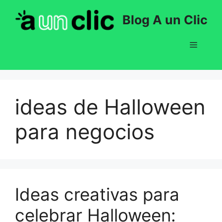
Saltar
Blog A un Clic
al
contenido
Menú
ideas de Halloween
para negocios
Ideas creativas para
celebrar Halloween: