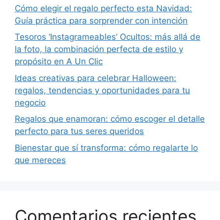
Cómo elegir el regalo perfecto esta Navidad:
Guía práctica para sorprender con intención
Tesoros ‘Instagrameables’ Ocultos: más allá de
la foto, la combinación perfecta de estilo y
propósito en A Un Clic
Ideas creativas para celebrar Halloween:
regalos, tendencias y oportunidades para tu
negocio
Regalos que enamoran: cómo escoger el detalle
perfecto para tus seres queridos
Bienestar que sí transforma: cómo regalarte lo
que mereces
Comentarios recientes