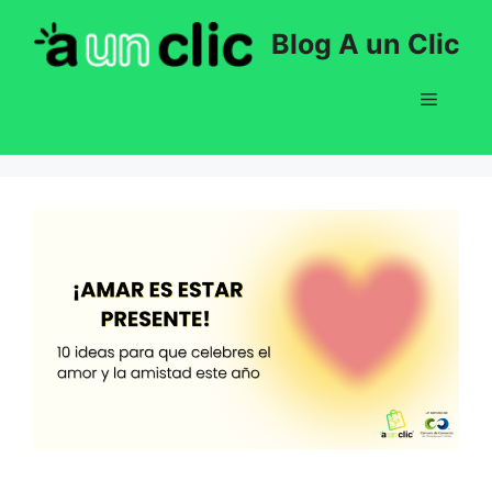
Saltar
Blog A un Clic
al
contenido
Menú