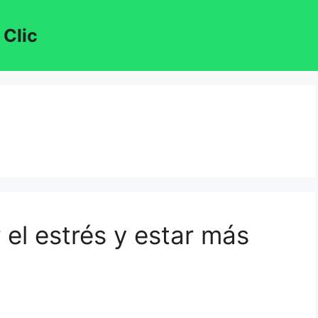
 Clic
 el estrés y estar más