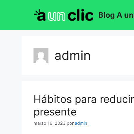
Saltar
al
Blog A un
contenido
admin
Hábitos para reducir
presente
marzo 16, 2023
por
admin